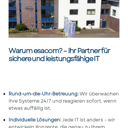
Warum esacom? – Ihr Partner für
sichere und leistungsfähige IT
Rund-um-die-Uhr-Betreuung:
Wir überwachen
Ihre Systeme 24/7 und reagieren sofort, wenn
etwas auffällig ist.
Individuelle Lösungen:
Jede IT ist anders – wir
entwickeln Konzepte, die genau zu Ihrem