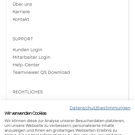
Über uns
Karriere
Kontakt
SUPPORT
Kunden Login
Mitarbeiter Login
Help-Center
Teamviewer QS Download
RECHTLICHES
Datenschutzerklärung
Datenschutzbestimmungen
Impressum
Wir verwenden Cookies
Nutzungsbedingungen
Wir können diese zur Analyse unserer Besucherdaten platzieren,
AGBs
um unsere Webseite zu verbessern, personalisierte Inhalte
anzuzeigen und Ihnen ein großartiges Webseiten-Erlebnis zu