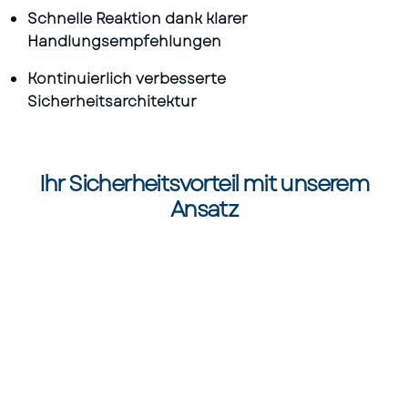
Schnelle Reaktion dank klarer
Handlungsempfehlungen
Kontinuierlich verbesserte
Sicherheitsarchitektur
Ihr Sicherheitsvorteil mit unserem
Ansatz