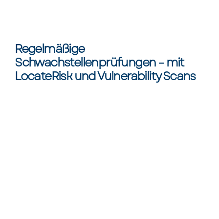
Regelmäßige
Schwachstellenprüfungen – mit
LocateRisk und Vulnerability Scans
Bewertung und Weitergabe der Ergebnisse
an interne oder externe Stellen.
Umfassende Prüfung der gesamten