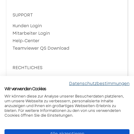
SUPPORT
Kunden Login
Mitarbeiter Login
Help-Center
Teamviewer QS Download
RECHTLICHES
Datenschutzerklärung
Datenschutzbestimmungen
Impressum
Wir verwenden Cookies
Nutzungsbedingungen
Wir können diese zur Analyse unserer Besucherdaten platzieren,
AGBs
um unsere Webseite zu verbessern, personalisierte Inhalte
anzuzeigen und Ihnen ein großartiges Webseiten-Erlebnis zu
bieten. Für weitere Informationen zu den von uns verwendeten
Cookies öffnen Sie die Einstellungen.
Alle akzeptieren